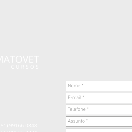
(51) 99166-0848