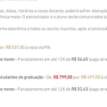
s, datas, horários e corpo docente, poderá sofrer alteraç
 força maior. O patrocinador e o aluno serão comunicados 
rma eletrônica a todos os alunos inscritos, após a conclusã
por:
R$ 537,00
à vista via PIX.
s novos -
Parcelamento em até 12X de
R$ 56,65
(pago atra
studantes de graduação -
De:
R$ 799,00
por:
R$ 497,00
à v
s novos -
Parcelamento em até 12X de
R$ 52,43
(pago atra