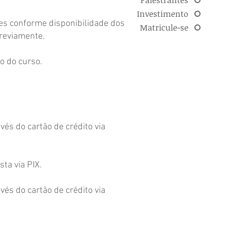
Palestrantes
Investimento
ões conforme disponibilidade dos
Matricule-se
previamente.
o do curso.
vés do cartão de crédito via
ista via PIX.
vés do cartão de crédito via