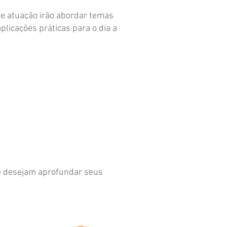
de atuação irão abordar temas
aplicações práticas para o dia a
ue desejam aprofundar seus