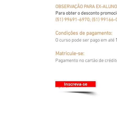
OBSERVAÇÃO PARA EX-ALUN
Para obter o desconto promoci
(51) 99691-6970; (51) 99166-
Condições de pagamento:
O curso pode ser pago em até
Matricule-se:
Pagamento no cartão de crédito
Inscreva-se
Apoio: