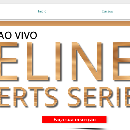
Inicio
Cursos
Faça sua inscrição