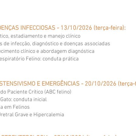
OENÇAS INFECCIOSAS - 13/10/2026 (terça-feira):
tico, estadiamento e manejo clínico
s de infecção, diagnóstico e doenças associadas
ecimento clínico e abordagem diagnóstica
spiratório Felino: conduta prática
NSTENSIVISMO E EMERGÊNCIAS - 20/10/2026 (terça-f
o Paciente Crítico (ABC felino)
Gato: conduta inicial
ia em Felinos
retral Grave e Hipercalemia