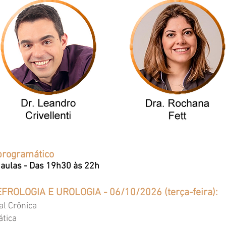
programático
 aulas - Das 19h30 às 22h
EFROLOGIA E UROLOGIA - 06/10/2026 (terça-feira):
al Crônica
pática