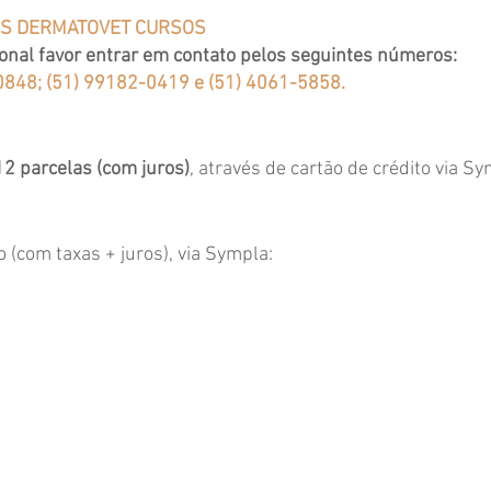
OS DERMATOVET CURSOS
onal favor entrar em contato pelos seguintes números:
0848; (51) 99182-0419 e (51) 4061-5858.
12 parcelas (com juros)
, através de cartão de crédito via Sy
 (com taxas + juros), via Sympla: