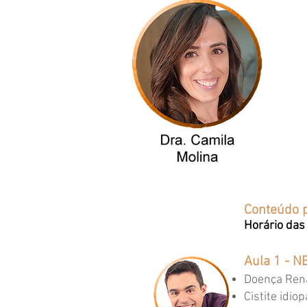
Conteúdo 
Horário das
Aula 1 - N
⁠Doença Ren
⁠Cistite idio