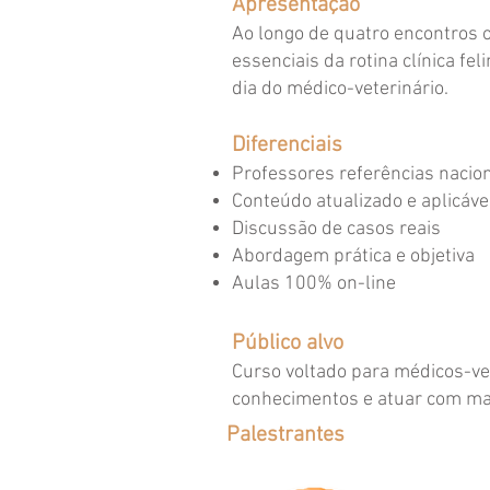
Apresentação
Ao longo de quatro encontros o
essenciais da rotina clínica fe
dia do médico-veterinário.
Diferenciais
Professores referências nacio
Conteúdo atualizado e aplicável 
Discussão de casos reais
Abordagem prática e objetiva
Aulas 100% on-line
Público alvo
Curso voltado para médicos-ve
conhecimentos e atuar com mai
Palestrantes