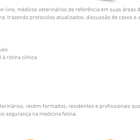
n-line, médicos veterinários de referência em suas áreas 
lina, trazendo protocolos atualizados, discussão de casos e 
nais
à rotina clínica
terinários, recém-formados, residentes e profissionais q
s segurança na medicina felina.