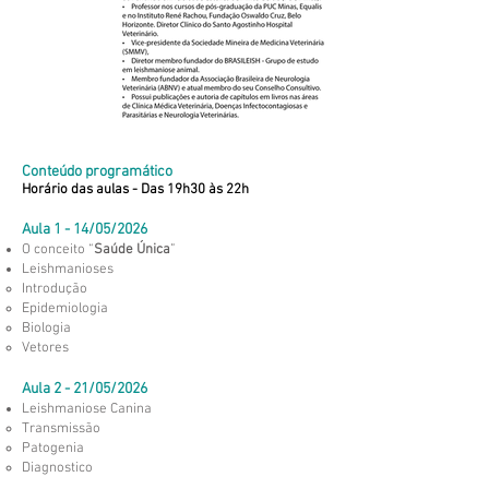
Conteúdo programático
Horário das aulas - Das 19h30 às 22h
Aula 1 - 14/05/2026
O conceito “
Saúde Única
”
Leishmanioses
Introdução
Epidemiologia
Biologia
Vetores
Aula 2 - 21/05/2026
Leishmaniose Canina
Transmissão
Patogenia
Diagnostico