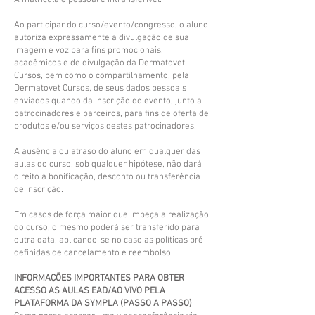
A matrícula é pessoal e intransferível.
Ao participar do curso/evento/congresso, o aluno
autoriza expressamente a divulgação de sua
imagem e voz para fins promocionais,
acadêmicos e de divulgação da Dermatovet
Cursos, bem como o compartilhamento, pela
Dermatovet Cursos, de seus dados pessoais
enviados quando da inscrição do evento, junto a
patrocinadores e parceiros, para fins de oferta de
produtos e/ou serviços destes patrocinadores.
A ausência ou atraso do aluno em qualquer das
aulas do curso, sob qualquer hipótese, não dará
direito a bonificação, desconto ou transferência
de inscrição.
Em casos de força maior que impeça a realização
do curso, o mesmo poderá ser transferido para
outra data, aplicando-se no caso as políticas pré-
definidas de cancelamento e reembolso.
INFORMAÇÕES IMPORTANTES PARA OBTER
ACESSO AS AULAS EAD/AO VIVO PELA
PLATAFORMA DA SYMPLA (PASSO A PASSO)