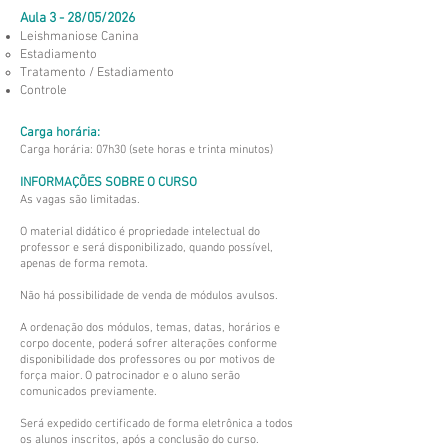
Aula 3 - 28/05/2026
Leishmaniose Canina
Estadiamento
Tratamento / Estadiamento
Controle
Carga horária:
Carga horária: 07h30 (sete horas e trinta minutos)
INFORMAÇÕES SOBRE O CURSO
As vagas são limitadas.
O material didático é propriedade intelectual do
professor e será disponibilizado, quando possível,
apenas de forma remota.
Não há possibilidade de venda de módulos avulsos.
A ordenação dos módulos, temas, datas, horários e
corpo docente, poderá sofrer alterações conforme
disponibilidade dos professores ou por motivos de
força maior. O patrocinador e o aluno serão
comunicados previamente.
Será expedido certificado de forma eletrônica a todos
os alunos inscritos, após a conclusão do curso.