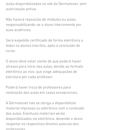
aulas disponibilizadas no site da Dermatovet, sem
autorização prévia.
Não haverá reposição de módulos ou aulas,
responsabilizando-se o aluno inteiramente por
suas ausências.
Será expedido certificado de forma eletrônica a
todos os alunos inscritos, após a conclusão do
curso.
O aluno deve estar ciente de que poderá haver
atrasos para início das aulas, devido ao formato
eletrônico ao vivo, que exige adequações de
estrutura por cada professor.
Poderá haver troca de professores para
realização das aulas em casos excepcionais.
A Dermatovet não se obriga a disponibilizar
material impresso ou eletrônico com o conteúdo
das aulas. Eventuais materiais serão
disponibilizados via eletrônica, devendo o aluno
respeitar os respectivos direitos autorais dos
professores.