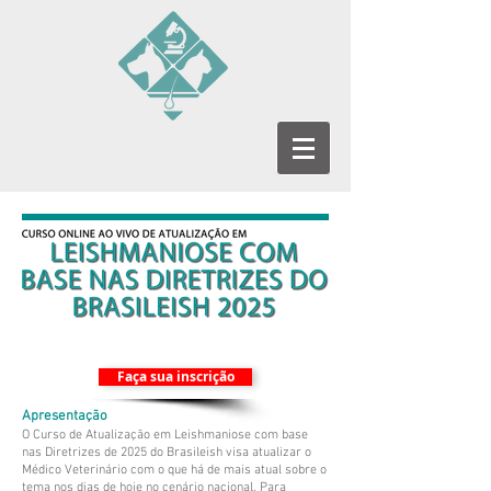
Faça sua inscrição
Apresentação
O Curso de Atualização em Leishmaniose com base
nas Diretrizes de 2025 do Brasileish visa atualizar o
Médico Veterinário com o que há de mais atual sobre o
tema nos dias de hoje no cenário nacional. Para