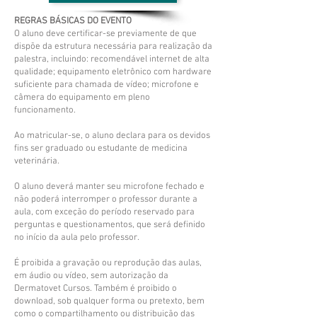
REGRAS BÁSICAS DO EVENTO
O aluno deve certificar-se previamente de que
dispõe da estrutura necessária para realização da
palestra, incluindo: recomendável internet de alta
qualidade; equipamento eletrônico com hardware
suficiente para chamada de vídeo; microfone e
câmera do equipamento em pleno
funcionamento.
Ao matricular-se, o aluno declara para os devidos
fins ser graduado ou estudante de medicina
veterinária.
O aluno deverá manter seu microfone fechado e
não poderá interromper o professor durante a
aula, com exceção do período reservado para
perguntas e questionamentos, que será definido
no início da aula pelo professor.
É proibida a gravação ou reprodução das aulas,
em áudio ou vídeo, sem autorização da
Dermatovet Cursos. Também é proibido o
download, sob qualquer forma ou pretexto, bem
como o compartilhamento ou distribuição das