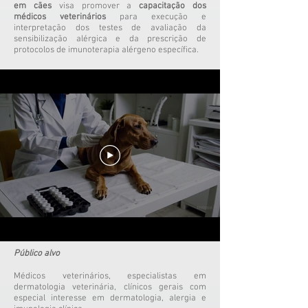
em cães
visa promover a
capacitação dos
médicos veterinários
para execução e
interpretação dos testes de avaliação da
sensibilização alérgica e da prescrição de
protocolos de imunoterapia alérgeno específica.
P
úblico alvo
Médicos veterinários, especialistas em
dermatologia veterinária, clínicos gerais com
especial interesse em dermatologia, alergia e