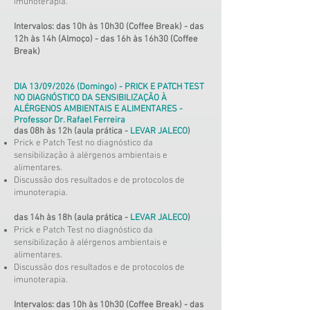
imunoterapia
.
Intervalos: das 10h às 10h30 (Coffee Break) - das
12h às 14h (Almoço) - das 16h às 16h30 (Coffee
Break)
DIA 13/09/2026 (Domingo) - PRICK E PATCH TEST
NO DIAGNÓSTICO DA SENSIBILIZAÇÃO À
ALÉRGENOS AMBIENTAIS E ALIMENTARES -
Professor Dr. Rafael Ferreira
das 08h às 12h (aula prática
-
LEVAR JALECO
)
Prick e Patch Test no diagnóstico da
sensibilização à alérgenos ambientais e
alimentares.
Discussão dos resultados e de protocolos de
imunoterapia
.
das 14h às 18h (aula prática
-
LEVAR JALECO
)
Prick e Patch Test no diagnóstico da
sensibilização à alérgenos ambientais e
alimentares.
Discussão dos resultados e de protocolos de
imunoterapia
.
Intervalos: das 10h às 10h30 (Coffee Break) - das