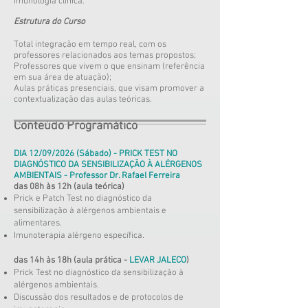
imunologia clínica.
Estrutura do Curso
Total integração em tempo real, com os
professores relacionados aos temas propostos;
Professores que vivem o que ensinam (referência
em sua área de atuação);
Aulas práticas presenciais, que visam promover a
contextualização das aulas teóricas.
Conteúdo Programático
DIA 12/09/2026 (Sábado) - PRICK TEST NO
DIAGNÓSTICO DA SENSIBILIZAÇÃO À ALÉRGENOS
AMBIENTAIS - Professor Dr. Rafael Ferreira
das 08h às 12h (aula teórica)
Prick e Patch Test no diagnóstico da
sensibilização à alérgenos ambientais e
alimentares.
Imunoterapia alérgeno específica.
das 14h às 18h (aula prática
-
LEVAR JALECO
)
Prick Test no diagnóstico da sensibilização à
alérgenos ambientais.
Discussão dos resultados e de protocolos de