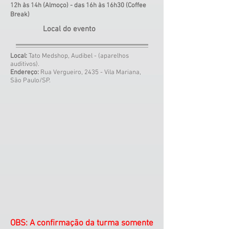
12h às 14h (Almoço) - das 16h às 16h30 (Coffee
Break)
Local do evento
Local:
Tato Medshop, Audibel - (aparelhos
auditivos).
Endereço:
Rua Vergueiro, 2435 - Vila Mariana,
São Paulo/SP.
OBS: A confirmação da turma somente