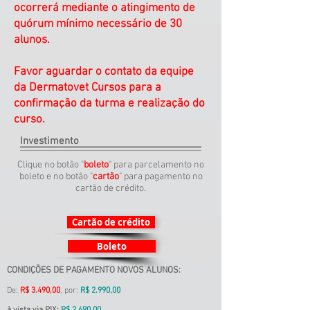
ocorrerá mediante o atingimento de
quórum mínimo necessário de 30
alunos.
Favor aguardar o contato da equipe
da Dermatovet Cursos para a
confirmação da turma e realização do
curso.
Investimento
Clique no botão "
boleto
" para parcelamento no
boleto e no botão "
cartão
" para pagamento no
cartão de crédito.
Cartão de crédito
Boleto
CONDIÇÕES DE PAGAMENTO NOVOS ALUNOS
:
De:
R$ 3
.490,00
, por:
R$ 2.990,00